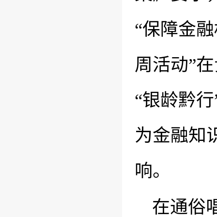
“保障金融
周活动”
“银龄黔
为金融知
响。
在通俗唱