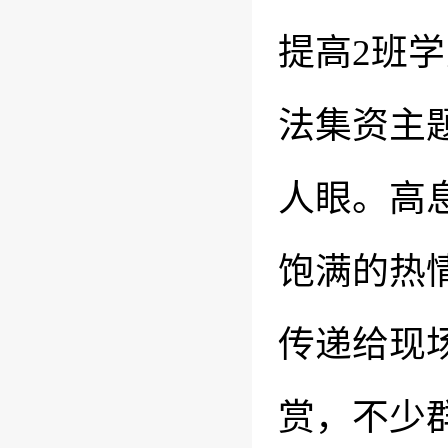
提高
2
班学
法集资主
人眼。高
饱满的热
传递给现
赏，不少