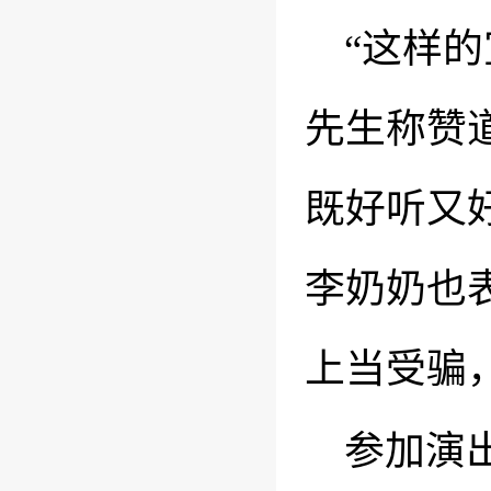
“这样的
先生称赞
既好听又
李奶奶也
上当受骗
参加演出