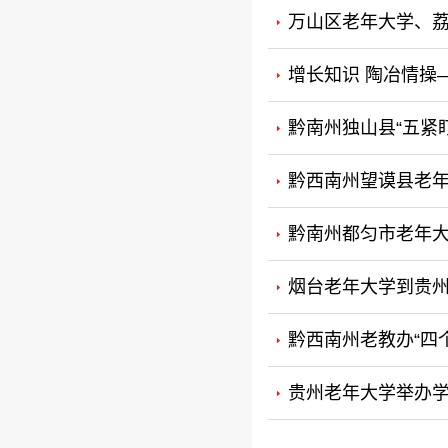
万山区老年大学、
增长知识 陶冶情操
黔南州独山县“五紧盯
黔西南州望谟县老年
黔南州都匀市老年
烟台老年大学到贵
黔西南州老教办“四
贵州老年大学举办