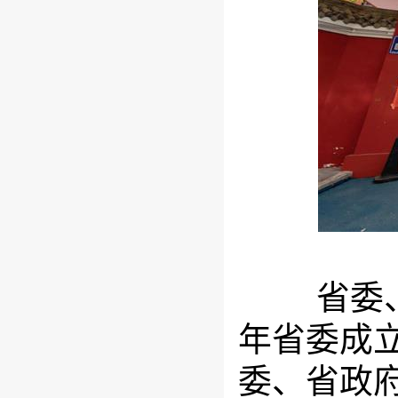
省委、省
年省委成
委、省政