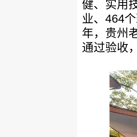
健、实用技
业、464个
年，贵州
通过验收