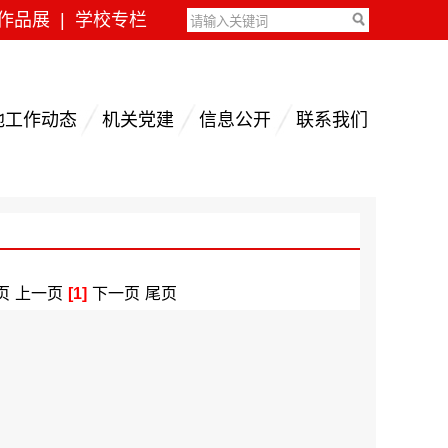
作品展
|
学校专栏
地工作动态
机关党建
信息公开
联系我们
页
上一页
[1]
下一页
尾页