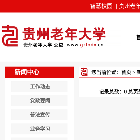
智慧校园
|
贵州老
新闻中心
您当前位置：
首页
>
工作动态
记录总数：
0
总页
党政要闻
普法宣传
业务学习