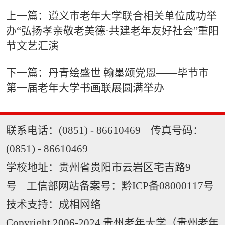
上一篇：遵义市老年大学联合相关单位成功举
办“弘扬孝亲敬老美德·共建老年友好社会”重阳
节文艺汇演
下一篇：丹青绘盛世 翰墨颂党恩——毕节市
第一届老年大学书画联展圆满举办
联系电话：(0851) - 86610469 传真号码：
(0851) - 86610469
学校地址：贵州省贵阳市云岩区宅吉路9
号 工信部网站备案号：
黔ICP备08000117号
技术支持：
成相网络
Copyright 2006-2024 贵州老年大学（贵州老年