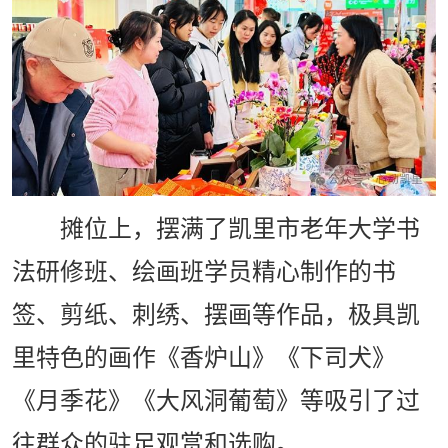
摊位上，摆满了凯里市老年大学书
法研修班、绘画班学员精心制作的书
签、剪纸、刺绣、摆画等作品，极具凯
里特色的画作《香炉山》《下司犬》
《月季花》《大风洞葡萄》等吸引了过
往群众的驻足观赏和选购。