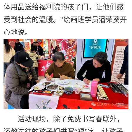
体用品送给福利院的孩子们，让他们感
受到社会的温暖。”绘画班学员潘荣葵开
心地说。
活动现场，除了免费书写春联外，
还教过往的孩子们书写“福”字，让孩子