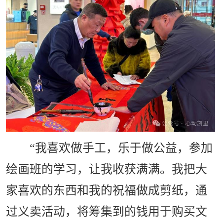
“我喜欢做手工，乐于做公益，参加
绘画班的学习，让我收获满满。我把大
家喜欢的东西和我的祝福做成剪纸，通
过义卖活动，将筹集到的钱用于购买文