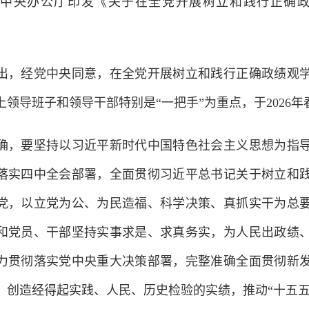
中央办公厅印发《关于在全党开展树立和践行正确
出，经党中央同意，在全党开展树立和践行正确政绩观
上领导班子和领导干部特别是“一把手”为重点，于2026
确，要坚持以习近平新时代中国特色社会主义思想为指
落实四中全会部署，全面贯彻习近平总书记关于树立和
党，以立党为公、为民造福、科学决策、真抓实干为总
和党员、干部坚持实事求是、求真务实，为人民出政绩
力贯彻落实党中央重大决策部署，完整准确全面贯彻新
，创造经得起实践、人民、历史检验的实绩，推动“十五五