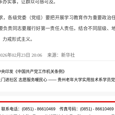
多办实事，让群众可感可及。
求，各级党委（党组）要把开展学习教育作为重要政治
要负责同志要履行好第一责任人责任。结合不同层级、
，力戒形式主义。
26年02月23日 20:06 来源：新华社
中央印发《中国共产党工作机关条例》
门进社区 志愿服务暖民心 —— 贵州老年大学实用技术系学员党
联系电话：(0851) - 86610469 传真号码：(0851) - 86610469