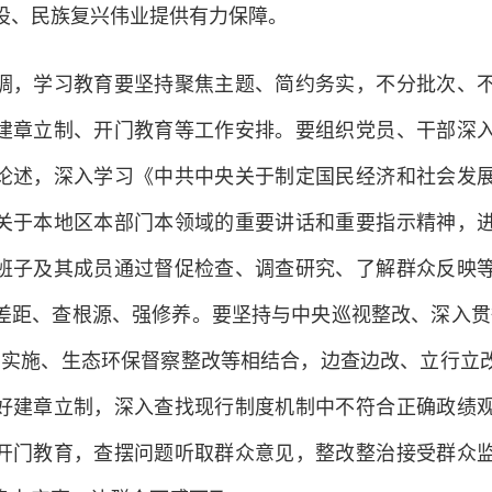
设、民族复兴伟业提供有力保障。
调，学习教育要坚持聚焦主题、简约务实，不分批次、
建章立制、开门教育等工作安排。要组织党员、干部深
论述，深入学习《中共中央关于制定国民经济和社会发
关于本地区本部门本领域的重要讲话和重要指示精神，
班子及其成员通过督促检查、调查研究、了解群众反映
差距、查根源、强修养。要坚持与中央巡视整改、深入贯
制实施、生态环保督察整改等相结合，边查边改、立行立
好建章立制，深入查找现行制度机制中不符合正确政绩
开门教育，查摆问题听取群众意见，整改整治接受群众