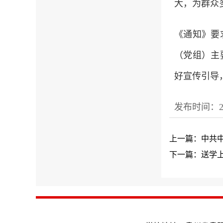
大，为群众
《通知》要
（党组）主
好宣传引导
发布时间：20
上一篇：中共
下一篇：送学上