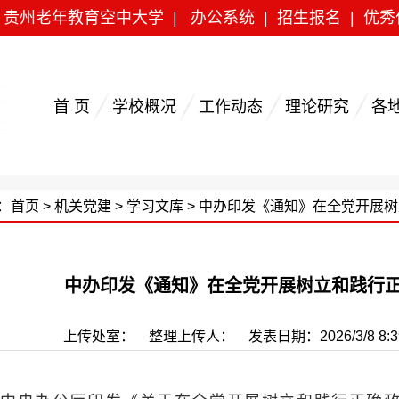
|
贵州老年教育空中大学
|
办公系统
|
招生报名
|
优秀
首 页
学校概况
工作动态
理论研究
各
：
首页
>
机关党建
>
学习文库
> 中办印发《通知》在全党开展
中办印发《通知》在全党开展树立和践行
上传处室： 整理上传人： 发表日期：2026/3/8 8:39