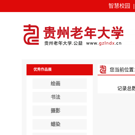
智慧校园
您当前位置
优秀作品展
绘画
记录总
书法
摄影
蜡染