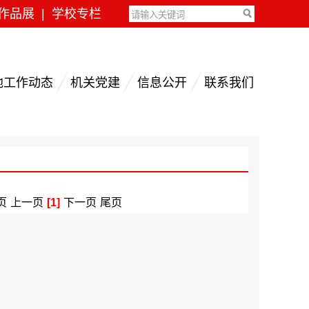
作品展
|
学校专栏
地工作动态
机关党建
信息公开
联系我们
页
上一页
[1]
下一页
尾页